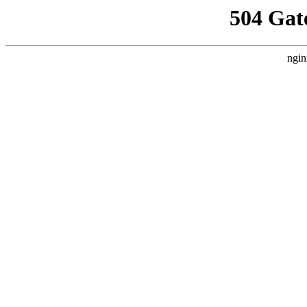
504 Gat
ngin